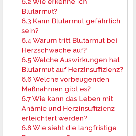
6.2
Wie erkenne ich
Blutarmut?
6.3
Kann Blutarmut gefährlich
sein?
6.4
Warum tritt Blutarmut bei
Herzschwäche auf?
6.5
Welche Auswirkungen hat
Blutarmut auf Herzinsuffizienz?
6.6
Welche vorbeugenden
Maßnahmen gibt es?
6.7
Wie kann das Leben mit
Anämie und Herzinsuffizienz
erleichtert werden?
6.8
Wie sieht die langfristige