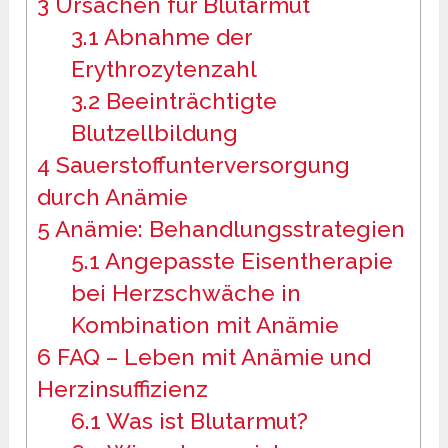
3
Ursachen für Blutarmut
3.1
Abnahme der
Erythrozytenzahl
3.2
Beeinträchtigte
Blutzellbildung
4
Sauerstoffunterversorgung
durch Anämie
5
Anämie: Behandlungsstrategien
5.1
Angepasste Eisentherapie
bei Herzschwäche in
Kombination mit Anämie
6
FAQ – Leben mit Anämie und
Herzinsuffizienz
6.1
Was ist Blutarmut?