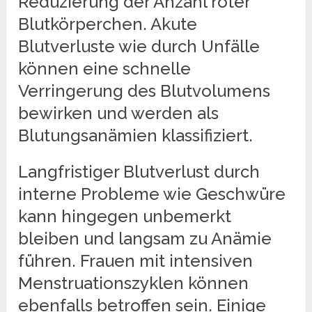
Reduzierung der Anzahl roter
Blutkörperchen. Akute
Blutverluste wie durch Unfälle
können eine schnelle
Verringerung des Blutvolumens
bewirken und werden als
Blutungsanämien klassifiziert.
Langfristiger Blutverlust durch
interne Probleme wie Geschwüre
kann hingegen unbemerkt
bleiben und langsam zu Anämie
führen. Frauen mit intensiven
Menstruationszyklen können
ebenfalls betroffen sein. Einige