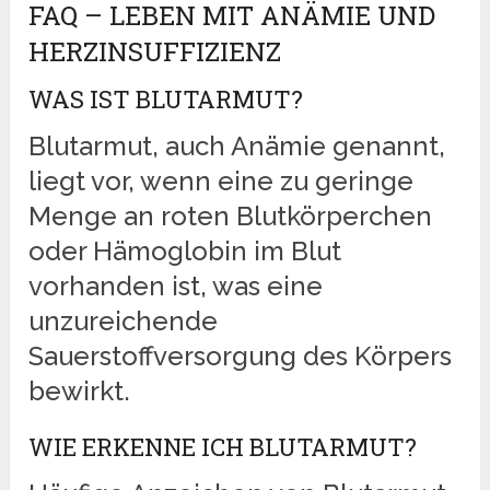
FAQ – LEBEN MIT ANÄMIE UND
HERZINSUFFIZIENZ
WAS IST BLUTARMUT?
Blutarmut, auch Anämie genannt,
liegt vor, wenn eine zu geringe
Menge an roten Blutkörperchen
oder Hämoglobin im Blut
vorhanden ist, was eine
unzureichende
Sauerstoffversorgung des Körpers
bewirkt.
WIE ERKENNE ICH BLUTARMUT?