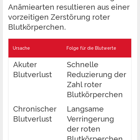
Anämiearten resultieren aus einer
vorzeitigen Zerstörung roter
Blutkörperchen.
Ursache
Folge für die Blutwerte
Akuter
Schnelle
Blutverlust
Reduzierung der
Zahl roter
Blutkörperchen
Chronischer
Langsame
Blutverlust
Verringerung
der roten
Blutkörperchen