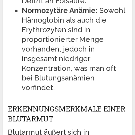
Defizit an Folsäure.
Normozytäre Anämie:
Sowohl
Hämoglobin als auch die
Erythrozyten sind in
proportionierter Menge
vorhanden, jedoch in
insgesamt niedriger
Konzentration, was man oft
bei Blutungsanämien
vorfindet.
ERKENNUNGSMERKMALE EINER
BLUTARMUT
Blutarmut äußert sich in