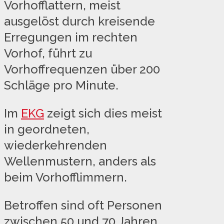
Vorhofflattern, meist
ausgelöst durch kreisende
Erregungen im rechten
Vorhof, führt zu
Vorhoffrequenzen über 200
Schläge pro Minute.
Im
EKG
zeigt sich dies meist
in geordneten,
wiederkehrenden
Wellenmustern, anders als
beim Vorhofflimmern.
Betroffen sind oft Personen
zwischen 50 und 70 Jahren.