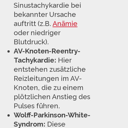
Sinustachykardie bei
bekannter Ursache
auftritt (z.B.
Anämie
oder niedriger
Blutdruck).
AV-Knoten-Reentry-
Tachykardie:
Hier
entstehen zusätzliche
Reizleitungen im AV-
Knoten, die zu einem
plötzlichen Anstieg des
Pulses führen.
Wolff-Parkinson-White-
Syndrom:
Diese