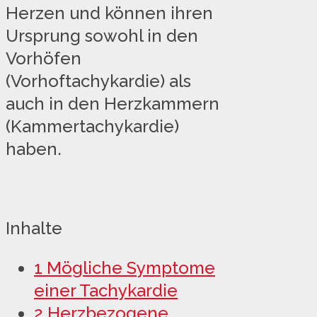
Herzen und können ihren
Ursprung sowohl in den
Vorhöfen
(Vorhoftachykardie) als
auch in den Herzkammern
(Kammertachykardie)
haben.
Inhalte
1
Mögliche Symptome
einer Tachykardie
2
Herzbezogene