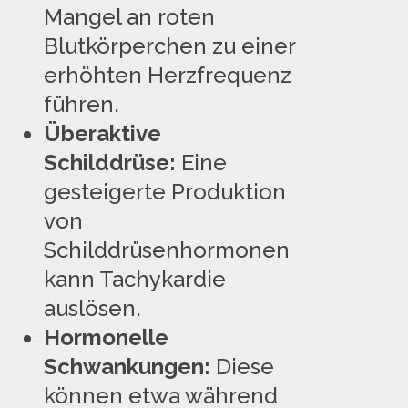
Mangel an roten
Blutkörperchen zu einer
erhöhten Herzfrequenz
führen.
Überaktive
Schilddrüse:
Eine
gesteigerte Produktion
von
Schilddrüsenhormonen
kann Tachykardie
auslösen.
Hormonelle
Schwankungen:
Diese
können etwa während