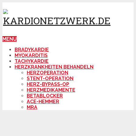
MENU
BRADYKARDIE
MYOKARDITIS
TACHYKARDIE
HERZKRANKHEITEN BEHANDELN
HERZOPERATION
STENT-OPERATION
HERZ-BYPASS-OP
HERZMEDIKAMENTE
BETABLOCKER
ACE-HEMMER
MRA