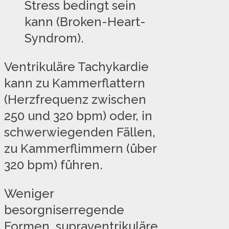
Stress bedingt sein
kann (Broken-Heart-
Syndrom).
Ventrikuläre Tachykardie
kann zu Kammerflattern
(Herzfrequenz zwischen
250 und 320 bpm) oder, in
schwerwiegenden Fällen,
zu Kammerflimmern (über
320 bpm) führen.
Weniger
besorgniserregende
Formen, supraventrikuläre