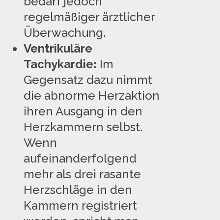
bedarf jedoch
regelmäßiger ärztlicher
Überwachung.
Ventrikuläre
Tachykardie:
Im
Gegensatz dazu nimmt
die abnorme Herzaktion
ihren Ausgang in den
Herzkammern selbst.
Wenn
aufeinanderfolgend
mehr als drei rasante
Herzschläge in den
Kammern registriert