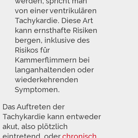
werden, spricht man
von einer ventrikulären
Tachykardie. Diese Art
kann ernsthafte Risiken
bergen, inklusive des
Risikos für
Kammerflimmern bei
langanhaltenden oder
wiederkehrenden
Symptomen.
Das Auftreten der
Tachykardie kann entweder
akut, also plötzlich
eintretend, oder
chronisch
,