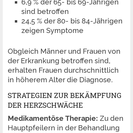
6,9 % der 65- bis 69-Jährigen
sind betroffen
24,5 % der 80- bis 84-Jährigen
zeigen Symptome
Obgleich Männer und Frauen von
der Erkrankung betroffen sind,
erhalten Frauen durchschnittlich
in höherem Alter die Diagnose.
STRATEGIEN ZUR BEKÄMPFUNG
DER HERZSCHWÄCHE
Medikamentöse Therapie:
Zu den
Hauptpfeilern in der Behandlung