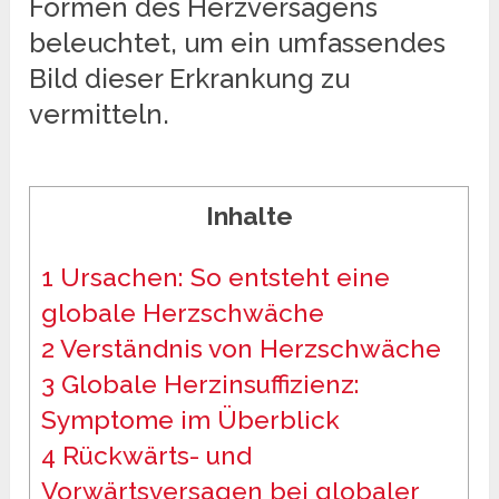
Formen des Herzversagens
beleuchtet, um ein umfassendes
Bild dieser Erkrankung zu
vermitteln.
Inhalte
1
Ursachen: So entsteht eine
globale Herzschwäche
2
Verständnis von Herzschwäche
3
Globale Herzinsuffizienz:
Symptome im Überblick
4
Rückwärts- und
Vorwärtsversagen bei globaler