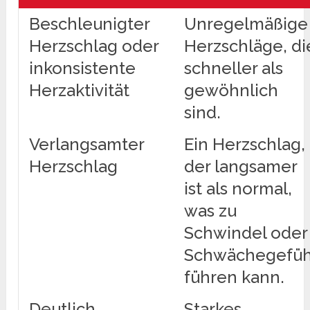
Beschleunigter
Unregelmäßige
Herzschlag oder
Herzschläge, di
inkonsistente
schneller als
Herzaktivität
gewöhnlich
sind.
Verlangsamter
Ein Herzschlag,
Herzschlag
der langsamer
ist als normal,
was zu
Schwindel oder
Schwächegefüh
führen kann.
Deutlich
Starkes