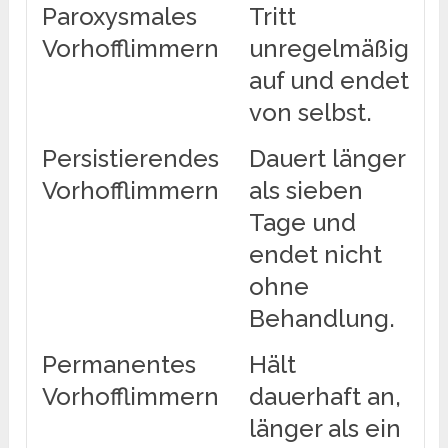
Paroxysmales
Tritt
Vorhofflimmern
unregelmäßig
auf und endet
von selbst.
Persistierendes
Dauert länger
Vorhofflimmern
als sieben
Tage und
endet nicht
ohne
Behandlung.
Permanentes
Hält
Vorhofflimmern
dauerhaft an,
länger als ein