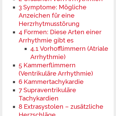
3
Symptome: Mögliche
Anzeichen für eine
Herzrhytmusstörung
4
Formen: Diese Arten einer
Arrhythmie gibt es
4.1
Vorhofflimmern (Atriale
Arrhythmie)
5
Kammerflimmern
(Ventrikuläre Arrhythmie)
6
Kammertachykardie
7
Supraventrikuläre
Tachykardien
8
Extrasystolen – zusätzliche
Herzschläge