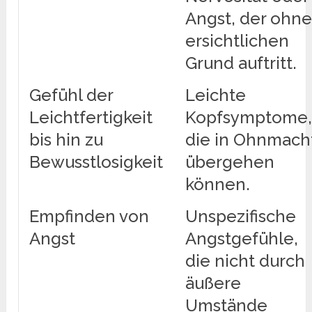
Angst, der ohn
ersichtlichen
Grund auftritt.
Gefühl der
Leichte
Leichtfertigkeit
Kopfsymptome
bis hin zu
die in Ohnmach
Bewusstlosigkeit
übergehen
können.
Empfinden von
Unspezifische
Angst
Angstgefühle,
die nicht durch
äußere
Umstände