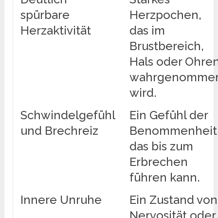
spürbare
Herzpochen,
Herzaktivität
das im
Brustbereich,
Hals oder Ohre
wahrgenomme
wird.
Schwindelgefühl
Ein Gefühl der
und Brechreiz
Benommenheit
das bis zum
Erbrechen
führen kann.
Innere Unruhe
Ein Zustand von
Nervosität oder