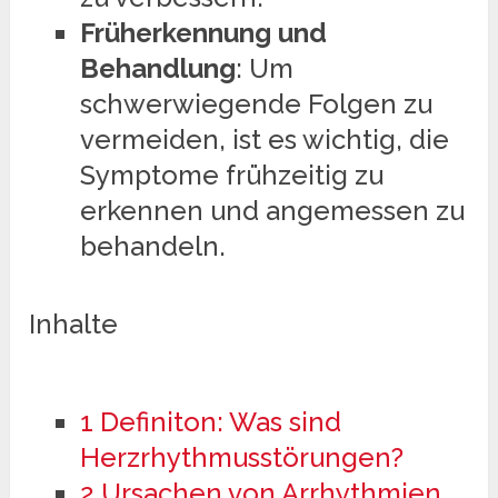
Früherkennung und
Behandlung
: Um
schwerwiegende Folgen zu
vermeiden, ist es wichtig, die
Symptome frühzeitig zu
erkennen und angemessen zu
behandeln.
Inhalte
1
Definiton: Was sind
Herzrhythmusstörungen?
2
Ursachen von Arrhythmien