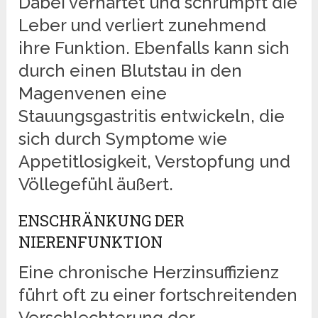
Dabei verhärtet und schrumpft die
Leber und verliert zunehmend
ihre Funktion. Ebenfalls kann sich
durch einen Blutstau in den
Magenvenen eine
Stauungsgastritis entwickeln, die
sich durch Symptome wie
Appetitlosigkeit, Verstopfung und
Völlegefühl äußert.
ENSCHRÄNKUNG DER
NIERENFUNKTION
Eine chronische Herzinsuffizienz
führt oft zu einer fortschreitenden
Verschlechterung der