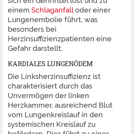
sich ein Gerinnsel löst und zu
einem
Schlaganfall
oder einer
Lungenembolie führt, was
besonders bei
Herzinsuffizienzpatienten eine
Gefahr darstellt.
KARDIALES LUNGENÖDEM
Die Linksherzinsuffizienz ist
charakterisiert durch das
Unvermögen der linken
Herzkammer, ausreichend Blut
vom Lungenkreislauf in den
systemischen Kreislauf zu
befördern. Dies führt zu einer