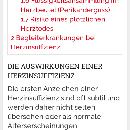
1.6
Flüssigkeitsansammlung im
Herzbeutel (Perikarderguss)
1.7
Risiko eines plötzlichen
Herztodes
2
Begleiterkrankungen bei
Herzinsuffizienz
DIE AUSWIRKUNGEN EINER
HERZINSUFFIZIENZ
Die ersten Anzeichen einer
Herzinsuffizienz sind oft subtil und
werden daher nicht selten
übersehen oder als normale
Alterserscheinungen